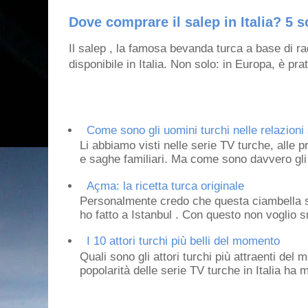
Dove comprare il salep in Italia? 5 s
Il salep , la famosa bevanda turca a base di ra
disponibile in Italia. Non solo: in Europa, è prat
Come sono gli uomini turchi nelle relazioni 
Li abbiamo visti nelle serie TV turche, alle p
e saghe familiari. Ma come sono davvero gli 
Açma: la ricetta turca originale
Personalmente credo che questa ciambella si
ho fatto a Istanbul . Con questo non voglio sm
I 10 attori turchi più belli del momento
Quali sono gli attori turchi più attraenti de
popolarità delle serie TV turche in Italia ha 