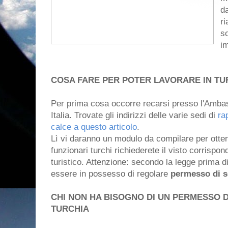
da
r
so
im
COSA FARE PER POTER LAVORARE IN TU
Per prima cosa occorre recarsi presso l'Ambasc
Italia. Trovate gli indirizzi delle varie sedi di
ra
calce a questo articolo
.
Lì vi daranno un modulo da compilare per otten
funzionari turchi richiederete il visto corrispo
turistico. Attenzione: secondo la legge prima 
essere in possesso di regolare
permesso di 
CHI NON HA BISOGNO DI UN PERMESSO 
TURCHIA