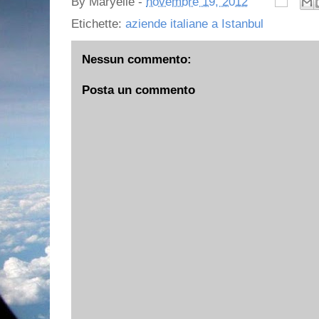
By
Maryelle
-
novembre 19, 2012
Etichette:
aziende italiane a Istanbul
Nessun commento:
Posta un commento