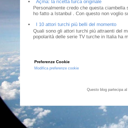
Açma: la ricetta turca originale
Personalmente credo che questa ciambella si
ho fatto a Istanbul . Con questo non voglio sm
I 10 attori turchi più belli del momento
Quali sono gli attori turchi più attraenti de
popolarità delle serie TV turche in Italia ha 
Preferenze Cookie
Modifica preferenze cookie
Questo blog partecipa a