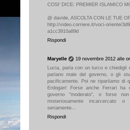
COSI' DICE: PREMIER ISLAMICO 
@ davide, ASCOLTA CON LE TUE O
http://video.corriere.it/voci-oriente/
a1cc3910a89d
Rispondi
Maryelle
19 novembre 2012 alle o
Lucia, parla con un turco e chiedigli 
parlano male del governo, o gli st
pacificamente. Poi ne riparliamo di 
Erdogan! Forse anche Ferrari ha 
governo "moderato", o forse non
misteriosamente incarcercato o l
seriamente...
Rispondi