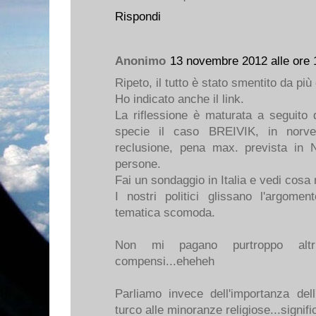
Rispondi
Anonimo
13 novembre 2012 alle ore 
Ripeto, il tutto è stato smentito da più
Ho indicato anche il link.
La riflessione è maturata a seguito di
specie il caso BREIVIK, in norve
reclusione, pena max. prevista in 
persone.
Fai un sondaggio in Italia e vedi cosa
I nostri politici glissano l'argo
tematica scomoda.
Non mi pagano purtroppo altrim
compensi...eheheh
Parliamo invece dell'importanza dell
turco alle minoranze religiose...signif