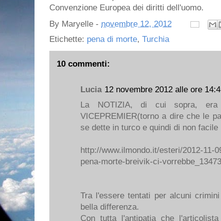
Convenzione Europea dei diritti dell'uomo.
By
Maryelle
-
novembre 12, 2012
Etichette:
pena di morte
,
Turchia
10 commenti:
Lucia
12 novembre 2012 alle ore 14:
La NOTIZIA, di cui sopra, era 
VICEPREMIER(torno a dire che le par
se dette in turco e quindi di non facile l
http://www.ilmondo.it/esteri/2012-11-0
pena-morte-breivik-ci-vorrebbe_1347
Tra l'essere tentati per alcuni crimin
bella differenza.
Con tutta l'antipatia che l'articolis