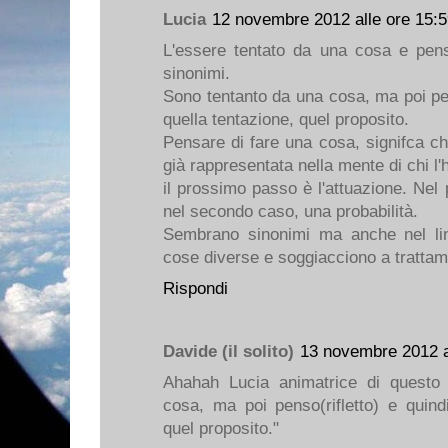
Lucia
12 novembre 2012 alle ore 15:
L'essere tentato da una cosa e pens
sinonimi.
Sono tentanto da una cosa, ma poi pen
quella tentazione, quel proposito.
Pensare di fare una cosa, signifca ch
già rappresentata nella mente di chi l
il prossimo passo è l'attuazione. Nel 
nel secondo caso, una probabilità.
Sembrano sinonimi ma anche nel li
cose diverse e soggiacciono a trattame
Rispondi
Davide (il solito)
13 novembre 2012 a
Ahahah Lucia animatrice di questo
cosa, ma poi penso(rifletto) e quind
quel proposito."