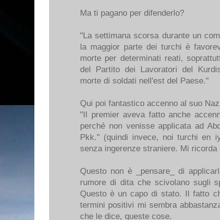
Ma ti pagano per difenderlo?
"La settimana scorsa durante un com
la maggior parte dei turchi è favorev
morte per determinati reati, soprattutt
del Partito dei Lavoratori del Kurdi
morte di soldati nell'est del Paese."
Qui poi fantastico accenno al suo Naz
"Il premier aveva fatto anche accenno
perché non venisse applicata ad Abdu
Pkk." (quindi invece, noi turchi en 
senza ingerenze straniere. Mi ricorda i
Questo non è _pensare_ di applicarla
rumore di dita che scivolano sugli sp
Questo è un capo di stato. Il fatto c
termini positivi mi sembra abbastan
che le dice, queste cose.