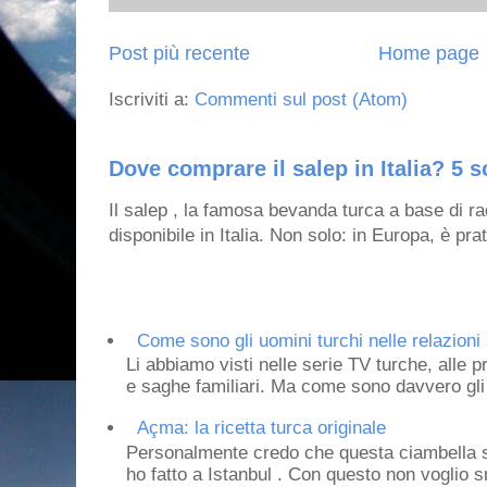
Post più recente
Home page
Iscriviti a:
Commenti sul post (Atom)
Dove comprare il salep in Italia? 5 s
Il salep , la famosa bevanda turca a base di ra
disponibile in Italia. Non solo: in Europa, è prat
Come sono gli uomini turchi nelle relazioni 
Li abbiamo visti nelle serie TV turche, alle p
e saghe familiari. Ma come sono davvero gli 
Açma: la ricetta turca originale
Personalmente credo che questa ciambella si
ho fatto a Istanbul . Con questo non voglio sm