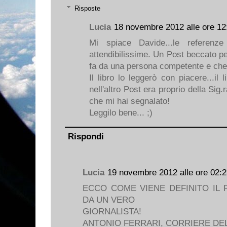
Risposte
Lucia
18 novembre 2012 alle ore 12
Mi spiace Davide...le referenze
attendibilissime. Un Post beccato p
fa da una persona competente e che 
Il libro lo leggerò con piacere...il 
nell'altro Post era proprio della Sig.r
che mi hai segnalato!
Leggilo bene... ;)
Rispondi
Lucia
19 novembre 2012 alle ore 02:
ECCO COME VIENE DEFINITO IL
DA UN VERO
GIORNALISTA!
ANTONIO FERRARI, CORRIERE DEL