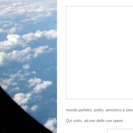
mondo perfetto, pulito, armonico e senz
Qui sotto, alcune delle sue opere: