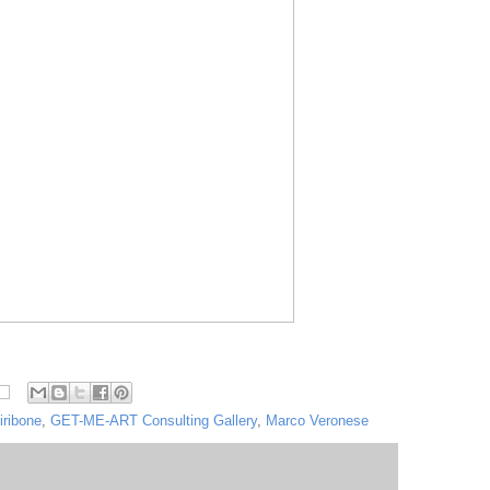
iribone
,
GET-ME-ART Consulting Gallery
,
Marco Veronese