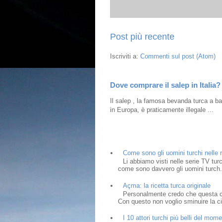
Post più recente
Iscriviti a:
Commenti sul post (Atom)
Dove comprare il salep in Italia?
Il salep , la famosa bevanda turca a bas
in Europa, è praticamente illegale ...
Come sono gli uomini turchi nelle r
Li abbiamo visti nelle serie TV tur
come sono davvero gli uomini turch.
Açma: la ricetta turca originale
Personalmente credo che questa cia
Con questo non voglio sminuire la cit
I 10 attori turchi più belli del mom