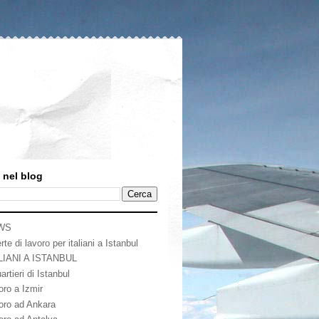
 nel blog
WS
rte di lavoro per italiani a Istanbul
LIANI A ISTANBUL
artieri di Istanbul
oro a Izmir
oro ad Ankara