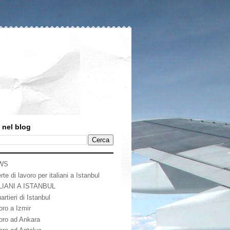
 nel blog
WS
rte di lavoro per italiani a Istanbul
LIANI A ISTANBUL
artieri di Istanbul
oro a Izmir
oro ad Ankara