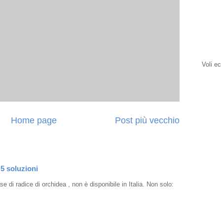
Voli e
Home page
Post più vecchio
 5 soluzioni
e di radice di orchidea , non è disponibile in Italia. Non solo: