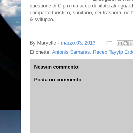
questione di Cipro ma accordi bilaterali riguar
comparto turistico, sanitario, nei trasporti, ne
& sviluppo.
By
Maryelle
-
marzo 03, 2013
Etichette:
Antonis Samaras
,
Recep Tayyip Erd
Nessun commento:
Posta un commento