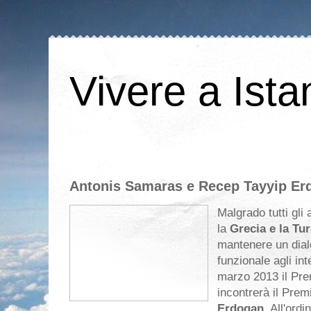
Vivere a Ista
Antonis Samaras e Recep Tayyip Er
Malgrado tutti gli a
la
Grecia e la Tu
mantenere un dial
funzionale agli int
marzo 2013 il Pr
incontrerà il Prem
Erdogan
. All'ord