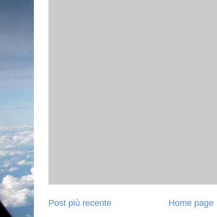
Post più recente
Home page