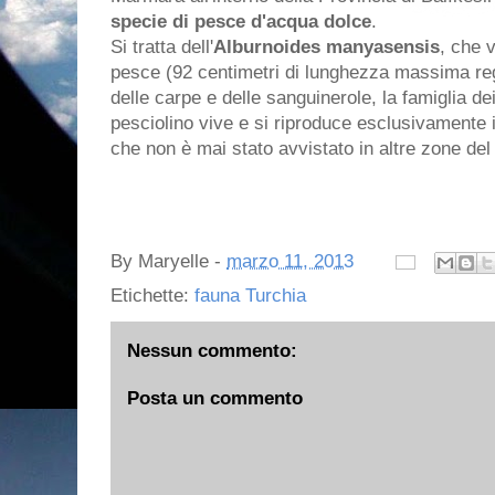
specie di pesce d'acqua dolce
.
Si tratta dell'
Alburnoides manyasensis
, che 
pesce (92 centimetri di lunghezza massima regi
delle carpe e delle sanguinerole, la famiglia de
pesciolino vive e si riproduce esclusivamente 
che non è mai stato avvistato in altre zone del
By
Maryelle
-
marzo 11, 2013
Etichette:
fauna Turchia
Nessun commento:
Posta un commento