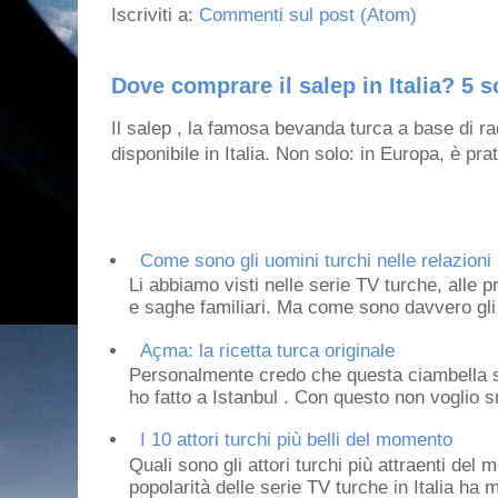
Iscriviti a:
Commenti sul post (Atom)
Dove comprare il salep in Italia? 5 s
Il salep , la famosa bevanda turca a base di ra
disponibile in Italia. Non solo: in Europa, è prat
Come sono gli uomini turchi nelle relazioni 
Li abbiamo visti nelle serie TV turche, alle p
e saghe familiari. Ma come sono davvero gli 
Açma: la ricetta turca originale
Personalmente credo che questa ciambella si
ho fatto a Istanbul . Con questo non voglio sm
I 10 attori turchi più belli del momento
Quali sono gli attori turchi più attraenti de
popolarità delle serie TV turche in Italia ha 