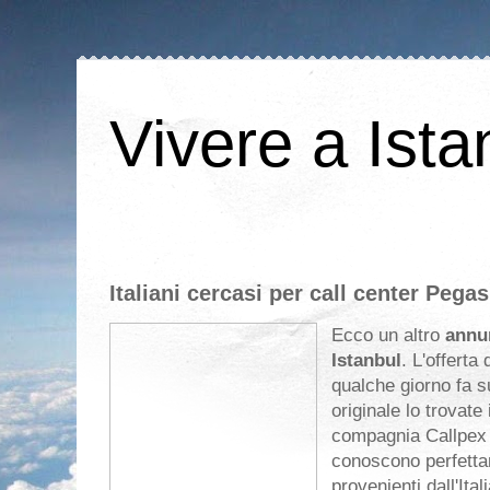
Vivere a Ista
Italiani cercasi per call center Pega
Ecco un altro
annun
Istanbul
. L'offerta
qualche giorno fa 
originale lo trovate
compagnia Callpex 
conoscono perfettam
provenienti dall'Ital