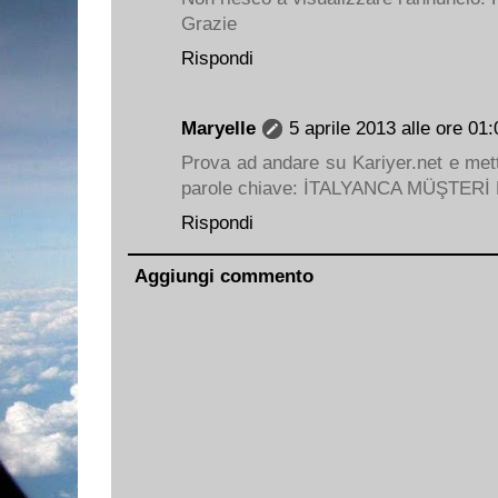
Grazie
Rispondi
Maryelle
5 aprile 2013 alle ore 01:
Prova ad andare su Kariyer.net e mett
parole chiave: İTALYANCA MÜŞTERİ
Rispondi
Aggiungi commento