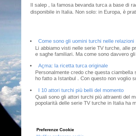
Il salep , la famosa bevanda turca a base di ra
disponibile in Italia. Non solo: in Europa, è prat
Come sono gli uomini turchi nelle relazioni 
Li abbiamo visti nelle serie TV turche, alle p
e saghe familiari. Ma come sono davvero gli 
Açma: la ricetta turca originale
Personalmente credo che questa ciambella si
ho fatto a Istanbul . Con questo non voglio sm
I 10 attori turchi più belli del momento
Quali sono gli attori turchi più attraenti de
popolarità delle serie TV turche in Italia ha 
Preferenze Cookie