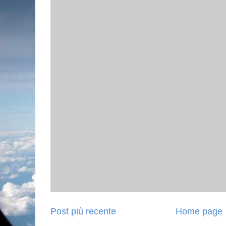
Post più recente
Home page