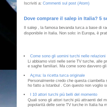
Iscriviti a:
Commenti sul post (Atom)
Dove comprare il salep in Italia? 5 s
Il salep , la famosa bevanda turca a base di ra
disponibile in Italia. Non solo: in Europa, è prat
Come sono gli uomini turchi nelle relazioni 
Li abbiamo visti nelle serie TV turche, alle p
e saghe familiari. Ma come sono davvero gli 
Açma: la ricetta turca originale
Personalmente credo che questa ciambella si
ho fatto a Istanbul . Con questo non voglio sm
I 10 attori turchi più belli del momento
Quali sono gli attori turchi più attraenti de
popolarità delle serie TV turche in Italia ha 