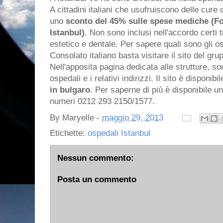
A cittadini italiani che usufruiscono delle cure 
uno
sconto del 45% sulle spese mediche (Fon
Istanbul)
. Non sono inclusi nell'accordo certi t
estetico e dentale. Per sapere quali sono gli o
Consolato italiano basta visitare il sito del gr
Nell'apposita pagina dedicata alle strutture, so
ospedali e i relativi indirizzi. Il sito è disponibil
in bulgaro
. Per saperne di più è disponibile un
numeri 0212 293 2150/1577.
By
Maryelle
-
maggio 29, 2013
Etichette:
ospedali Istanbul
Nessun commento:
Posta un commento