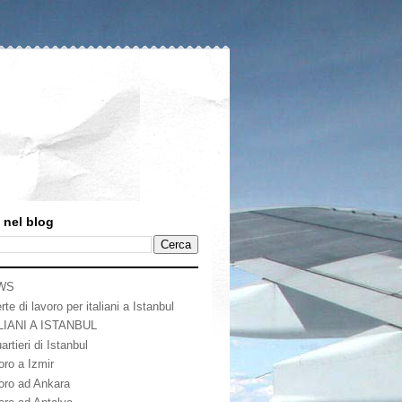
 nel blog
WS
rte di lavoro per italiani a Istanbul
LIANI A ISTANBUL
artieri di Istanbul
oro a Izmir
oro ad Ankara