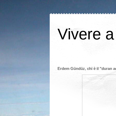
Vivere a
Erdem Gündüz, chi è il "duran 