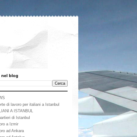
 nel blog
WS
rte di lavoro per italiani a Istanbul
LIANI A ISTANBUL
artieri di Istanbul
oro a Izmir
oro ad Ankara