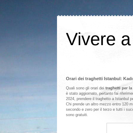
Vivere a
Orari dei traghetti Istanbul: Kad
Quali sono gli orari dei
traghetti per l
è stato aggiornato, pertanto fai riferim
2024, prendere il traghetto a Istanbul 
Chi prende un altro mezzo entro 120 minu
secondo e zero per il terzo e tutti i suc
sono gratuiti.