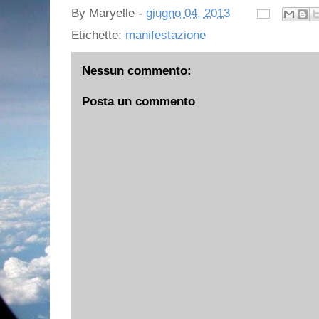
By
Maryelle
-
giugno 04, 2013
Etichette:
manifestazione
Nessun commento:
Posta un commento