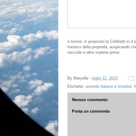
e torroni; in proposito la Coldiretti si è
trasloco della proprietà, auspicando che i
nocciole e altre materie prime.
By
Maryelle
-
luglio 12, 2013
Etichette:
aziende italiane a Istanbul
,
f
Nessun commento:
Posta un commento