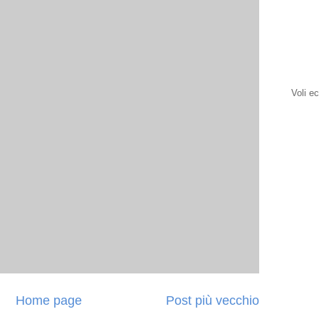
Voli e
Home page
Post più vecchio