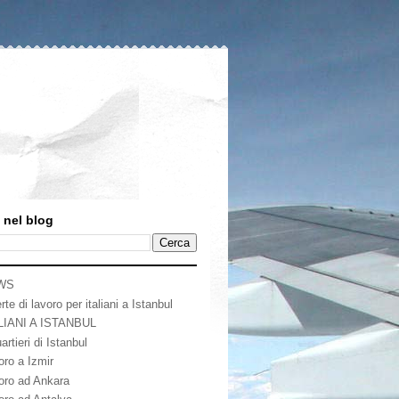
 nel blog
WS
rte di lavoro per italiani a Istanbul
LIANI A ISTANBUL
artieri di Istanbul
oro a Izmir
oro ad Ankara