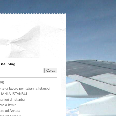
 nel blog
WS
rte di lavoro per italiani a Istanbul
LIANI A ISTANBUL
artieri di Istanbul
oro a Izmir
oro ad Ankara