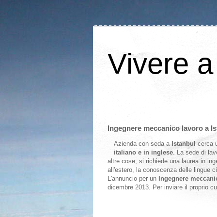
Vivere a
Ingegnere meccanico lavoro a Ist
Azienda con seda a
Istanbul
cerca
italiano e in inglese
. La sede di lav
altre cose, si richiede una laurea in in
all'estero, la conoscenza delle lingue ci
L'annuncio per un
Ingegnere meccani
dicembre 2013. Per inviare il proprio c