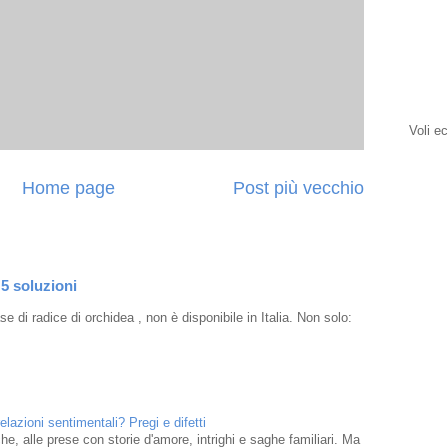
Voli e
Home page
Post più vecchio
 5 soluzioni
e di radice di orchidea , non è disponibile in Italia. Non solo:
elazioni sentimentali? Pregi e difetti
che, alle prese con storie d'amore, intrighi e saghe familiari. Ma