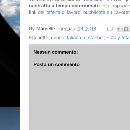
contratto a tempo determinato
. Per risponde
link
dell'offerta di lavoro, pubblicata su Lavorat
By
Maryelle
-
gennaio 18, 2014
Etichette:
cuoco italiano a Istanbul
,
Eataly Ist
Nessun commento:
Posta un commento