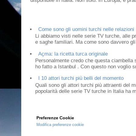
disponibile in Italia. Non solo: in Europa, è prat
Come sono gli uomini turchi nelle relazioni 
Li abbiamo visti nelle serie TV turche, alle p
e saghe familiari. Ma come sono davvero gli 
Açma: la ricetta turca originale
Personalmente credo che questa ciambella si
ho fatto a Istanbul . Con questo non voglio sm
I 10 attori turchi più belli del momento
Quali sono gli attori turchi più attraenti de
popolarità delle serie TV turche in Italia ha 
Preferenze Cookie
Modifica preferenze cookie