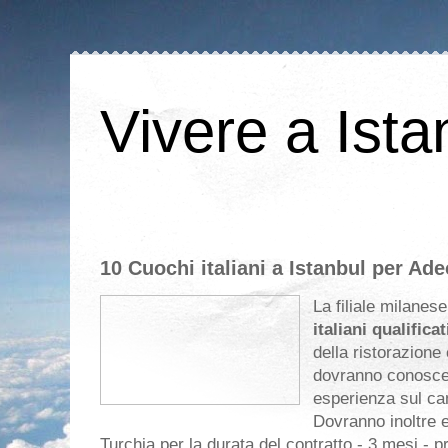
Vivere a Ista
10 Cuochi italiani a Istanbul per Ad
La filiale milanes
italiani qualificat
della ristorazion
dovranno conoscer
esperienza sul c
Dovranno inoltre es
Turchia per la durata del contratto - 3 mesi - p