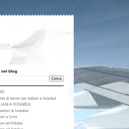
 nel blog
WS
rte di lavoro per italiani a Istanbul
LIANI A ISTANBUL
artieri di Istanbul
oro a Izmir
oro ad Ankara