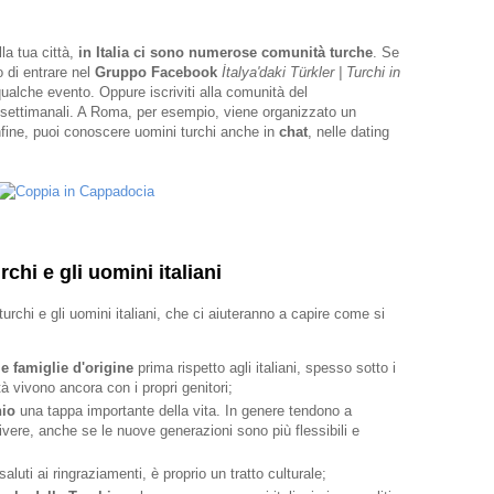
la tua città,
in Italia ci sono numerose comunità turche
. Se
o di entrare nel
Gruppo Facebook
İtalya'daki Türkler | Turchi in
ualche evento. Oppure iscriviti alla comunità del
i settimanali. A Roma, per esempio, viene organizzato un
nfine, puoi conoscere uomini turchi anche in
chat
, nelle dating
rchi e gli uomini italiani
turchi e gli uomini italiani, che ci aiuteranno a capire come si
le famiglie d'origine
prima rispetto agli italiani, spesso sotto i
età vivono ancora con i propri genitori;
io
una tappa importante della vita. In genere tendono a
vere, anche se le nuove generazioni sono più flessibili e
 saluti ai ringraziamenti, è proprio un tratto culturale;