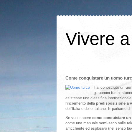
Vivere a
Come conquistare un uomo turc
Hai conosciuto un
uom
gli uomini turchi stan
esistesse una classifica internazionale 
l'incremento della
predisposizione a v
dell'Italia e delle italiane. E parliamo di
Se vuoi sapere
come conquistare un
come una manuale semi-serio sulle relazi
arricchente ed esplosivo (nel senso bu