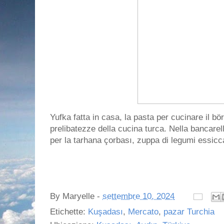
Yufka fatta in casa, la pasta per cucinare il bör
prelibatezze della cucina turca. Nella bancarel
per la tarhana çorbası, zuppa di legumi essicc
By
Maryelle
-
settembre 10, 2024
Etichette:
Kuşadası
,
Mercato
,
pazar Turchia