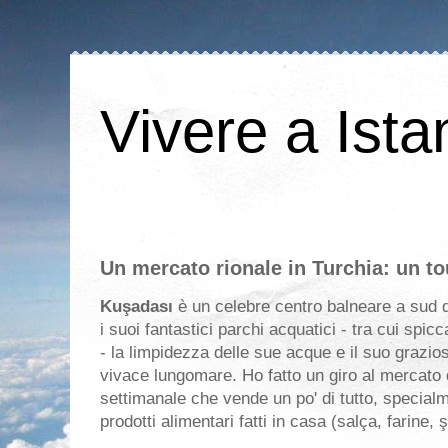
Vivere a Ista
Un mercato rionale in Turchia: un to
Kuşadası
è un celebre centro balneare a sud d
i suoi fantastici parchi acquatici - tra cui spic
- la limpidezza delle sue acque e il suo grazio
vivace lungomare. Ho fatto un giro al mercato
settimanale che vende un po' di tutto, special
prodotti alimentari fatti in casa (salça, farine,