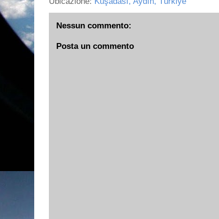
Ubicazione:
Kuşadası, Aydın, Türkiye
Nessun commento:
Posta un commento