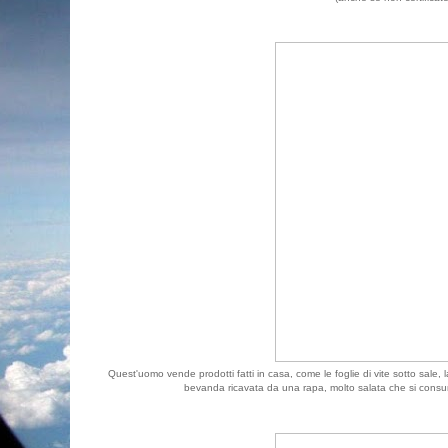
Quest'uomo vende prodotti fatti in casa, come le foglie di vite sotto sale, 
bevanda ricavata da una rapa, molto salata che si consu