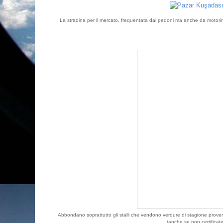
La stradina per il mercato, frequentata dai pedoni ma anche da motorini
Abbondano soprattutto gli stalli che vendono verdure di stagione provenie
(anche se non certificate