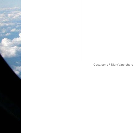
Cosa sono? Nient'altro che ce