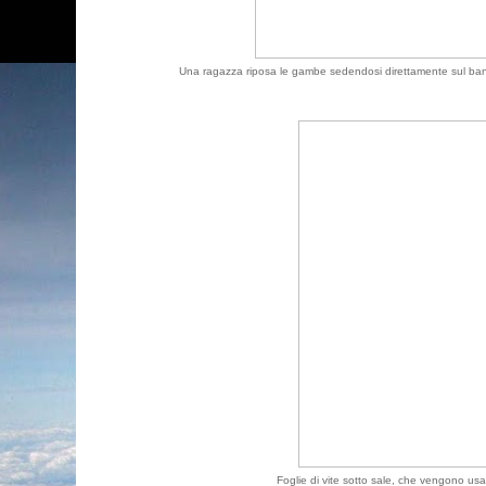
Una ragazza riposa le gambe sedendosi direttamente sul banco
Foglie di vite sotto sale, che vengono usa