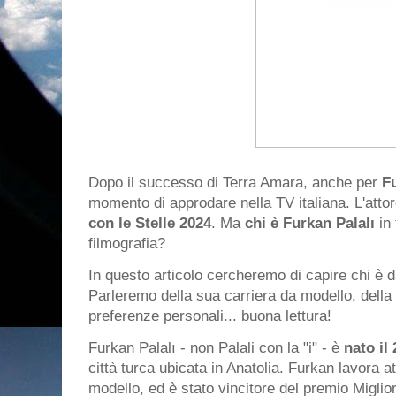
Dopo il successo di Terra Amara, anche per
F
momento di approdare nella TV italiana. L'attor
con le Stelle 2024
. Ma
chi è Furkan Palalı
in 
filmografia?
In questo articolo cercheremo di capire chi è 
Parleremo della sua carriera da modello, della 
preferenze personali... buona lettura!
Furkan Palalı - non Palali con la "i" - è
nato il
città turca ubicata in Anatolia. Furkan lavora 
modello, ed è stato vincitore del premio Miglio