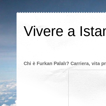
Vivere a Ista
Chi è Furkan Palalı? Carriera, vita pr