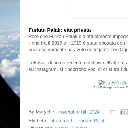
Furkan Palalı: vita privata
Pare che Furkan Palalı sia attualmente impegna
- che tra il 2016 e il 2019 è stata sposata con 
successivamente ha avuto un legame con Oğu
Tuttavia, dopo un recente unfollow dell'attrice 
su Instagram, si rincorrono voci di crisi tra i d
Ezgi Eyüboğlu, classe 1
By
Maryelle
-
novembre 04, 2024
Etichette:
attori turchi
,
Furkan Palalı