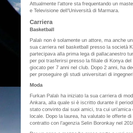
Attualmente l'attore sta frequentando un maste
e Televisione dell'Università di Marmara.
Carriera
Basketball
Palalı non è solamente un attore, ma anche un 
sua carriera nel basketball presso la società 
partecipava alla prima lega di pallacanestro t
per poi trasferirsi presso la filiale di Konya d
giocato per 7 anni nel club. Dopo 2 anni, ha d
per proseguire gli studi universitari di ingegner
Moda
Furkan Palalı ha iniziato la sua carriera di mo
Ankara, alla quale si è iscritto durante il peri
stato convinto dai suoi amici, tra cui un'amica
locale. Dopo la laurea, ha valutato le offerte di
contratto con l'agenzia Selin Boronkay nel 201