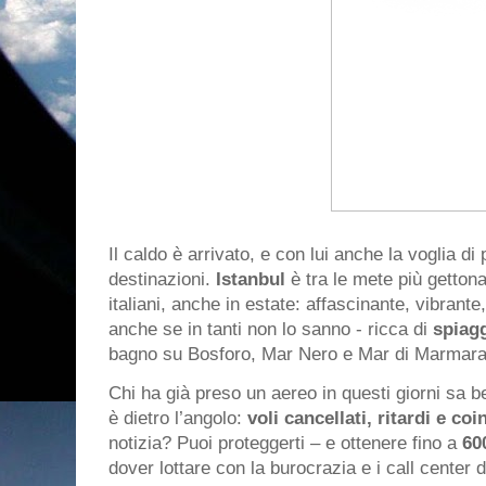
Il caldo è arrivato, e con lui anche la voglia d
destinazioni.
Istanbul
è tra le mete più gettona
italiani, anche in estate: affascinante, vibrant
anche se in tanti non lo sanno - ricca di
spiag
bagno su Bosforo, Mar Nero e Mar di Marmar
Chi ha già preso un aereo in questi giorni sa be
è dietro l’angolo:
voli cancellati, ritardi e co
notizia? Puoi proteggerti – e ottenere fino a
60
dover lottare con la burocrazia e i call center