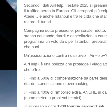
Secondo i dati AirHelp, l’estate 2025 si preann
il traffico aereo in Europa. Gli aeroporti più col
Atene… e anche Istanbul è tra le città che stan
record di turisti.
Compagnie sotto pressione, personale ridotto, 
stanno causando ritardi e cancellazioni a cate
programma un volo da o per Istanbul, preparati 
che puoi.
Un'assicurazione contro i disservizi: AirHelp+
AirHelp+ è una polizza che protegge i viaggiator
che offre:
✅ Fino a 600€ di compensazione da parte dell
ritardo, cancellazione o overbooking
✅ Fino a 400€ di rimborso extra, ANCHE in caso
(come meteo o problemi tecnici)
✅ Accesso a oltre
1300 lounge aeroportuali