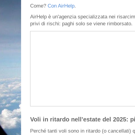
Come?
Con AirHelp
.
AirHelp è un'agenzia specializzata nei risarcim
privi di rischi: paghi solo se viene rimborsato.
Voli in ritardo nell'estate del 2025: p
Perché tanti voli sono in ritardo (o cancellati) 