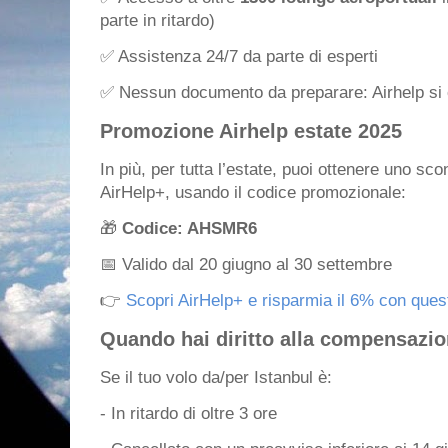
parte in ritardo)
✅ Assistenza 24/7 da parte di esperti
✅ Nessun documento da preparare: Airhelp si o
Promozione Airhelp estate 2025
In più, per tutta l’estate, puoi ottenere uno scon
AirHelp+, usando il codice promozionale:
🎁
Codice: AHSMR6
📅 Valido dal 20 giugno al 30 settembre
👉
Scopri AirHelp+ e risparmia il 6% con questo
Quando hai diritto alla compensazi
Se il tuo volo da/per Istanbul è:
- In ritardo di oltre 3 ore