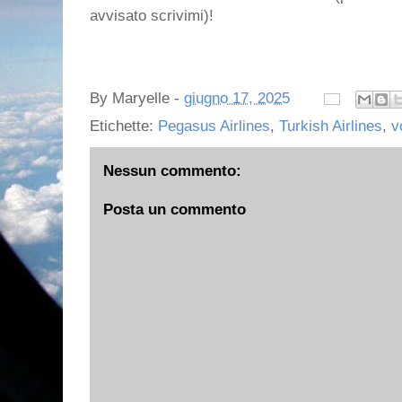
avvisato scrivimi)!
By
Maryelle
-
giugno 17, 2025
Etichette:
Pegasus Airlines
,
Turkish Airlines
,
v
Nessun commento:
Posta un commento