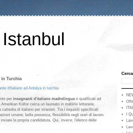
 Istanbul
Cerca
 in Turchia
NE
nte per
insegnanti d'italiano madrelingua
e qualificati ad
Offe
a Amerikan Kültür cerca un laureato in materie letterarie,
ITA
attedra di italiano per stranieri. Tra i requisiti specificati
I Qu
azioni umane, bella presenza, flessibilità negli orari di lavoro.
inviare la propria candidatura. Qui, invece, l'elenco delle
Lav
Lav