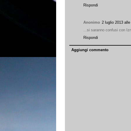
Rispondi
Anonimo
2 luglio 2013 alle
...si saranno confusi con Iz
Rispondi
Aggiungi commento