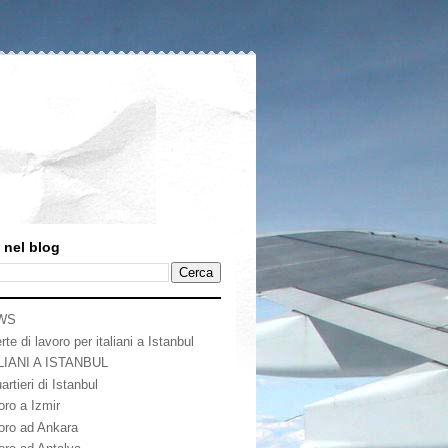
 nel blog
WS
rte di lavoro per italiani a Istanbul
LIANI A ISTANBUL
artieri di Istanbul
oro a Izmir
oro ad Ankara