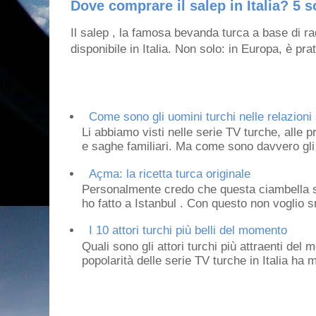
Dove comprare il salep in Italia? 5 s
Il salep , la famosa bevanda turca a base di ra
disponibile in Italia. Non solo: in Europa, è prat
Come sono gli uomini turchi nelle relazioni 
Li abbiamo visti nelle serie TV turche, alle p
e saghe familiari. Ma come sono davvero gli 
Açma: la ricetta turca originale
Personalmente credo che questa ciambella si
ho fatto a Istanbul . Con questo non voglio sm
I 10 attori turchi più belli del momento
Quali sono gli attori turchi più attraenti de
popolarità delle serie TV turche in Italia ha 