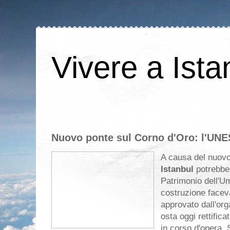
Vivere a Ista
Nuovo ponte sul Corno d'Oro: l'UN
A causa del nuovo
Istanbul
potrebbe 
Patrimonio dell'U
costruzione faceva
approvato dall'org
osta oggi rettific
in corso d'opera. 