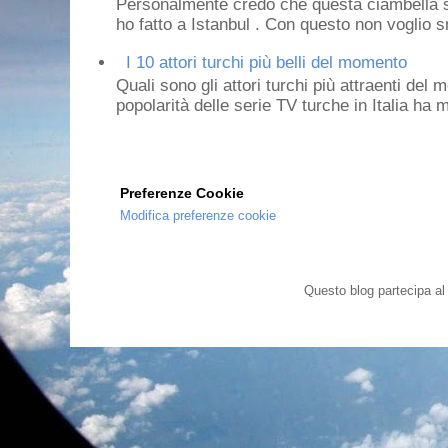
Personalmente credo che questa ciambella si
ho fatto a Istanbul . Con questo non voglio sm
I 10 attori turchi più belli del momento
Quali sono gli attori turchi più attraenti de
popolarità delle serie TV turche in Italia ha 
Preferenze Cookie
Modifica preferenze cookie
Questo blog partecipa a