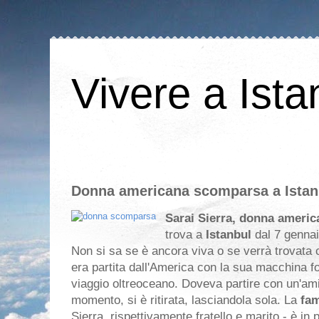
Vivere a Ista
Donna americana scomparsa a Istanb
Sarai Sierra, donna ameri
trova a
Istanbul
dal 7 gennai
Non si sa se è ancora viva o se verrà trovata
era partita dall'America con la sua macchina fo
viaggio oltreoceano. Doveva partire con un'ami
momento, si è ritirata, lasciandola sola. La
fam
Sierra, rispettivamente fratello e marito - è in 