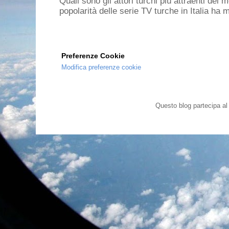
Quali sono gli attori turchi più attraenti de
popolarità delle serie TV turche in Italia ha 
Preferenze Cookie
Modifica preferenze cookie
Questo blog partecipa a