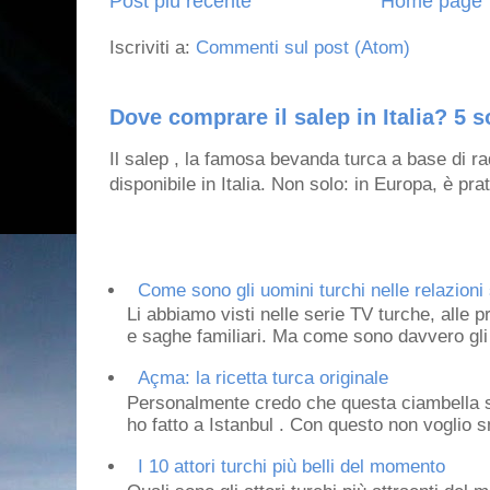
Post più recente
Home page
Iscriviti a:
Commenti sul post (Atom)
Dove comprare il salep in Italia? 5 s
Il salep , la famosa bevanda turca a base di ra
disponibile in Italia. Non solo: in Europa, è prat
Come sono gli uomini turchi nelle relazioni 
Li abbiamo visti nelle serie TV turche, alle p
e saghe familiari. Ma come sono davvero gli 
Açma: la ricetta turca originale
Personalmente credo che questa ciambella si
ho fatto a Istanbul . Con questo non voglio sm
I 10 attori turchi più belli del momento