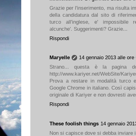
Grazie per l'inserimento, ma risulta i
della candidatura dal sito di riferime
turco all'inglese, e' impossibile 
alcunche'. Suggerimenti? Grazie...
Rispondi
Maryelle
14 gennaio 2013 alle ore
Strano... questa è la pagina do
http://www.kariyer.net/WebSite/Kar
Prova a restare in modalità turco e
Google Chrome in italiano. Così capisc
originale di Kariyer e non dovresti ave
Rispondi
These foolish things
14 gennaio 2013
Non si capisce dove si debba inviare il