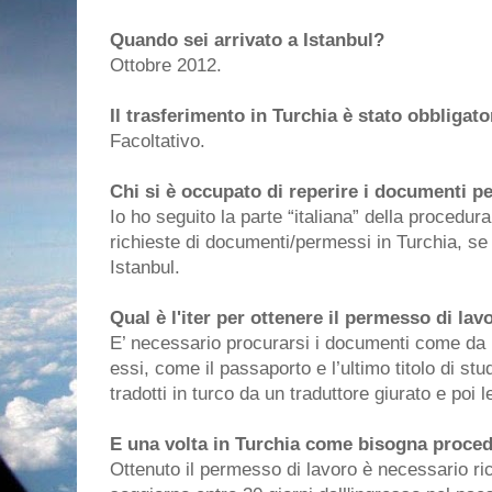
Quando sei arrivato a Istanbul?
Ottobre 2012.
Il trasferimento in Turchia è stato obbligato
Facoltativo.
Chi si è occupato di reperire i documenti p
Io ho seguito la parte “italiana” della procedu
richieste di documenti/permessi in Turchia, se 
Istanbul.
Qual è l'iter per ottenere il permesso di lavo
E’ necessario procurarsi i documenti come da r
essi, come il passaporto e l’ultimo titolo di s
tradotti in turco da un traduttore giurato e poi l
E una volta in Turchia come bisogna proce
Ottenuto il permesso di lavoro è necessario ri