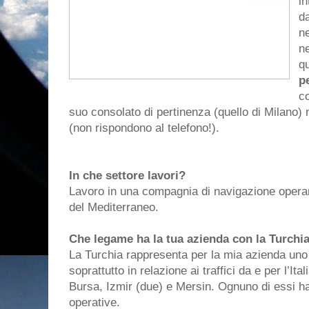
in
d
ne
ne
q
p
c
suo consolato di pertinenza (quello di Milano) 
(non rispondono al telefono!).
In che settore lavori?
Lavoro in una compagnia di navigazione opera
del Mediterraneo.
Che legame ha la tua azienda con la Turchi
La Turchia rappresenta per la mia azienda uno 
soprattutto in relazione ai traffici da e per l’Ita
Bursa, Izmir (due) e Mersin. Ognuno di essi h
operative.