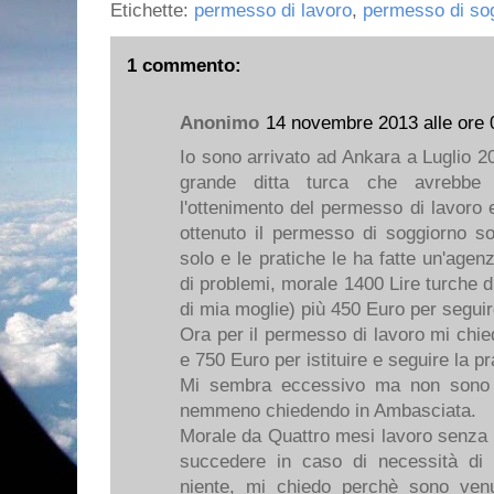
Etichette:
permesso di lavoro
,
permesso di so
1 commento:
Anonimo
14 novembre 2013 alle ore 
Io sono arrivato ad Ankara a Luglio 2
grande ditta turca che avrebbe d
l'ottenimento del permesso di lavoro
ottenuto il permesso di soggiorno 
solo e le pratiche le ha fatte un'agen
di problemi, morale 1400 Lire turche d
di mia moglie) più 450 Euro per seguire
Ora per il permesso di lavoro mi chie
e 750 Euro per istituire e seguire la pr
Mi sembra eccessivo ma non sono ri
nemmeno chiedendo in Ambasciata.
Morale da Quattro mesi lavoro senza
succedere in caso di necessità d
niente, mi chiedo perchè sono ven