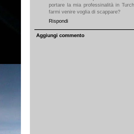
portare la mia professinalità in Turc
farmi venire voglia di scappare?
Rispondi
Aggiungi commento