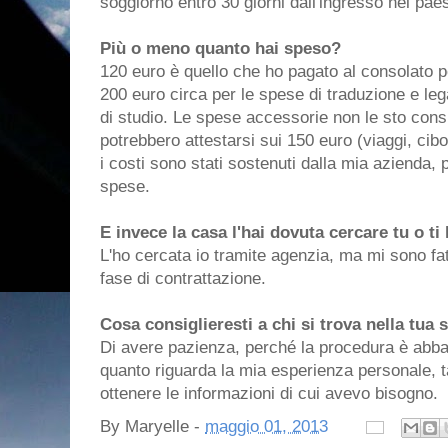
soggiorno entro 30 giorni dall'ingresso nel pae
Più o meno quanto hai speso?
120 euro è quello che ho pagato al consolato per
200 euro circa per le spese di traduzione e lega
di studio. Le spese accessorie non le sto con
potrebbero attestarsi sui 150 euro (viaggi, cib
i costi sono stati sostenuti dalla mia azienda, 
spese.
E invece la casa l'hai dovuta cercare tu o ti
L'ho cercata io tramite agenzia, ma mi sono fat
fase di contrattazione.
Cosa consiglieresti a chi si trova nella tua 
Di avere pazienza, perché la procedura è abb
quanto riguarda la mia esperienza personale, t
ottenere le informazioni di cui avevo bisogno.
By
Maryelle
-
maggio 01, 2013