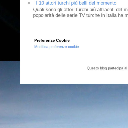
I 10 attori turchi più belli del momento
Quali sono gli attori turchi più attraenti de
popolarità delle serie TV turche in Italia ha 
Preferenze Cookie
Modifica preferenze cookie
Questo blog partecipa a