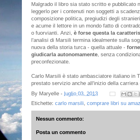
Malgrado il libro sia stato scritto e pubblicato
leggerlo per i contenuti non soggetti a scadenz
composizione politica, pregiudizi degli stranie
e acume il lettore in un mondo fatto di contradd
o fuorvianti. Anzi,
è forse questa la caratteris
l'analisi di Marsili termina idealmente sulla s
nuova della storia turca - quella attuale -
forne
giudicarla autonomamente
, senza condiziona
preconfezionate.
Carlo Marsili è stato ambasciatore italiano in 
prestato servizio anche all'inizio della carriera
By
Maryelle
-
luglio 03, 2013
Etichette:
carlo marsili
,
comprare libri su ama
Nessun commento:
Posta un commento