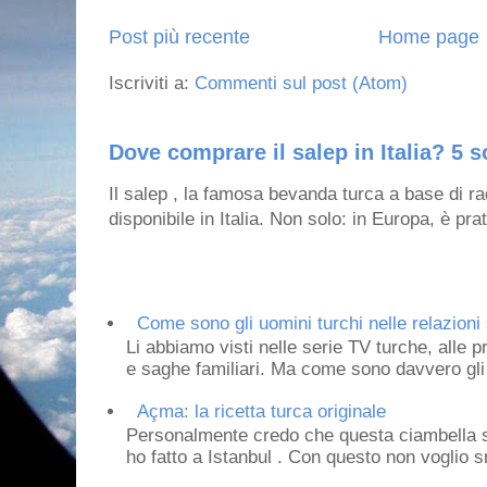
Post più recente
Home page
Iscriviti a:
Commenti sul post (Atom)
Dove comprare il salep in Italia? 5 s
Il salep , la famosa bevanda turca a base di ra
disponibile in Italia. Non solo: in Europa, è prat
Come sono gli uomini turchi nelle relazioni 
Li abbiamo visti nelle serie TV turche, alle p
e saghe familiari. Ma come sono davvero gli 
Açma: la ricetta turca originale
Personalmente credo che questa ciambella si
ho fatto a Istanbul . Con questo non voglio sm