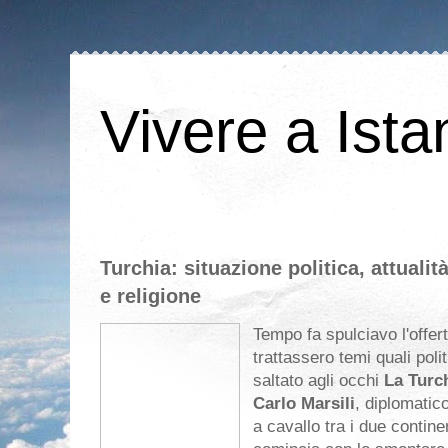
Vivere a Ista
Turchia: situazione politica, attuali
e religione
Tempo fa spulciavo l'offerta
trattassero temi quali polit
saltato agli occhi
La Turch
Carlo Marsili
, diplomatico
a cavallo tra i due continen