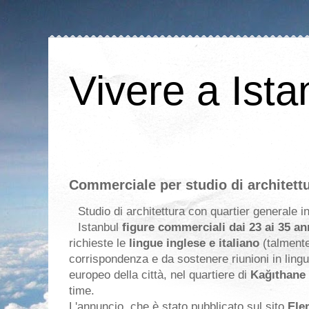
Vivere a Ista
Commerciale per studio di architett
Studio di architettura con quartier generale in
Istanbul
figure commerciali dai 23 ai 35 an
richieste le
lingue inglese e italiano
(talment
corrispondenza e da sostenere riunioni in lingu
europeo della città, nel quartiere di
Kağıthane
time.
L'annuncio, che è stato pubblicato sul sito
Ele