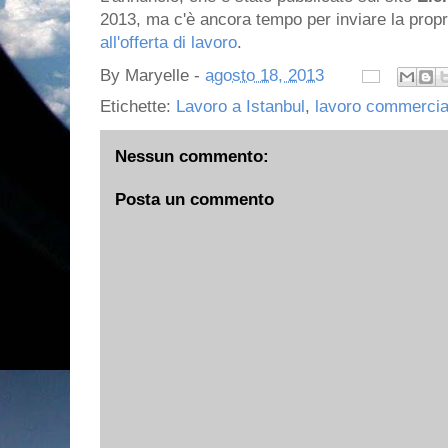
2013, ma c'è ancora tempo per inviare la prop
all'offerta di lavoro
.
By
Maryelle
-
agosto 18, 2013
Etichette:
Lavoro a Istanbul
,
lavoro commercial
Nessun commento:
Posta un commento