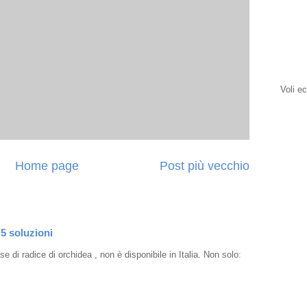
Voli e
Home page
Post più vecchio
 5 soluzioni
e di radice di orchidea , non è disponibile in Italia. Non solo: