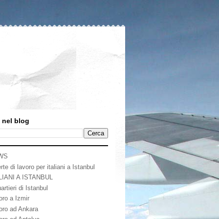
 nel blog
WS
rte di lavoro per italiani a Istanbul
LIANI A ISTANBUL
artieri di Istanbul
oro a Izmir
oro ad Ankara