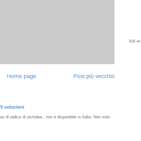
Voli e
Home page
Post più vecchio
 5 soluzioni
e di radice di orchidea , non è disponibile in Italia. Non solo: