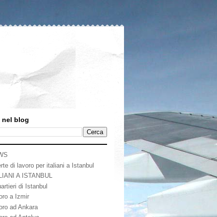
 nel blog
WS
rte di lavoro per italiani a Istanbul
LIANI A ISTANBUL
artieri di Istanbul
oro a Izmir
oro ad Ankara