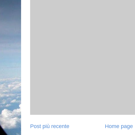
Post più recente
Home page