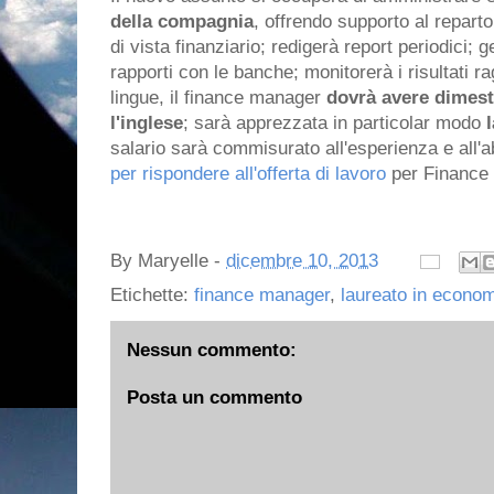
della compagnia
, offrendo supporto al repar
di vista finanziario; redigerà report periodici; g
rapporti con le banche; monitorerà i risultati r
lingue, il finance manager
dovrà avere dimest
l'inglese
; sarà apprezzata in particolar modo
salario sarà commisurato all'esperienza e all'a
per rispondere all'offerta di lavoro
per Finance 
By
Maryelle
-
dicembre 10, 2013
Etichette:
finance manager
,
laureato in econo
Nessun commento:
Posta un commento