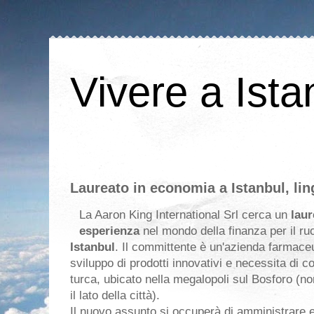
Vivere a Ista
Laureato in economia a Istanbul, ling
La Aaron King International Srl cerca un
laur
esperienza
nel mondo della finanza per il ru
Istanbul
. Il committente è un'azienda farmaceut
sviluppo di prodotti innovativi e necessita di c
turca, ubicato nella megalopoli sul Bosforo (non
il lato della città).
Il nuovo assunto si occuperà di amministrare e