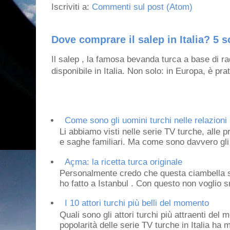
Iscriviti a:
Commenti sul post (Atom)
Dove comprare il salep in Italia? 5 s
Il salep , la famosa bevanda turca a base di ra
disponibile in Italia. Non solo: in Europa, è prat
Come sono gli uomini turchi nelle relazioni 
Li abbiamo visti nelle serie TV turche, alle p
e saghe familiari. Ma come sono davvero gli 
Açma: la ricetta turca originale
Personalmente credo che questa ciambella si
ho fatto a Istanbul . Con questo non voglio sm
I 10 attori turchi più belli del momento
Quali sono gli attori turchi più attraenti de
popolarità delle serie TV turche in Italia ha 