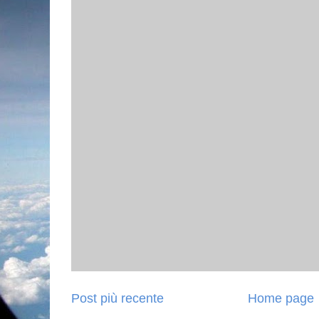
Post più recente
Home page