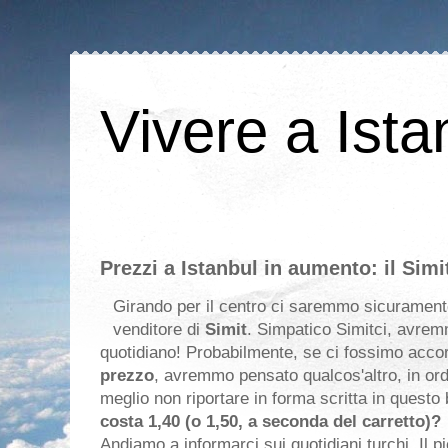
Vivere a Ista
Prezzi a Istanbul in aumento: il Simi
Girando per il centro ci saremmo sicuramente 
venditore di
Simit
. Simpatico Simitci, avrem
quotidiano! Probabilmente, se ci fossimo accort
prezzo
, avremmo pensato qualcos'altro, in or
meglio non riportare in forma scritta in quest
costa 1,40 (o 1,50, a seconda del carretto)?
Andiamo a informarci sui quotidiani turchi. Il p