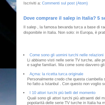
Iscriviti a:
Commenti sul post (Atom)
Dove comprare il salep in Italia? 5 s
Il salep , la famosa bevanda turca a base di ra
disponibile in Italia. Non solo: in Europa, è prat
Come sono gli uomini turchi nelle relazioni 
Li abbiamo visti nelle serie TV turche, alle p
e saghe familiari. Ma come sono davvero gli 
Açma: la ricetta turca originale
Personalmente credo che questa ciambella si
ho fatto a Istanbul . Con questo non voglio sm
I 10 attori turchi più belli del momento
Quali sono gli attori turchi più attraenti de
popolarità delle serie TV turche in Italia ha 