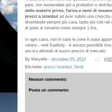
pare, non basterebbe più a produttori e distribu
delle materie prime, farina e semi di sesam
prezzi a Istanbul
ad aver subito una crescita 
diventando sempre più cara, tanto più che nel r
di pane al sesamo costa sempre 1 lira.
In ogni caso, non in tutte le zone è stata appo
centro - vedi Kadıköy - è ancora possibile trov
ancora allineati al nuovo prezzo di mercato.
By
Maryelle
-
dicembre 05, 2013
Etichette:
prezzi Istanbul
,
Simit
Nessun commento:
Posta un commento