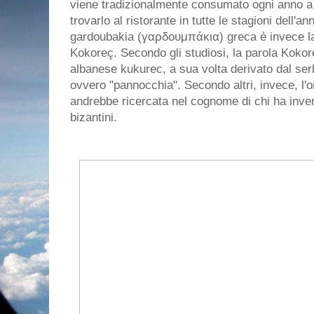
viene tradizionalmente consumato ogni anno a
trovarlo al ristorante in tutte le stagioni dell
gardoubakia (γαρδουμπάκια) greca è invece la v
Kokoreç. Secondo gli studiosi, la parola Kokor
albanese kukurec, a sua volta derivato dal se
ovvero "pannocchia". Secondo altri, invece, l'
andrebbe ricercata nel cognome di chi ha invent
bizantini.