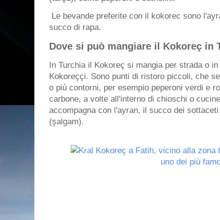
Le bevande preferite con il kokorec sono l'ayran
succo di rapa.
Dove si può mangiare il Kokoreç in 
In Turchia il Kokoreç si mangia per strada o in 
Kokoreççi. Sono punti di ristoro piccoli, che 
o più contorni, per esempio peperoni verdi e ros
carbone, a volte all'interno di chioschi o cucine 
accompagna con l'ayran, il succo dei sottaceti
(şalgam).