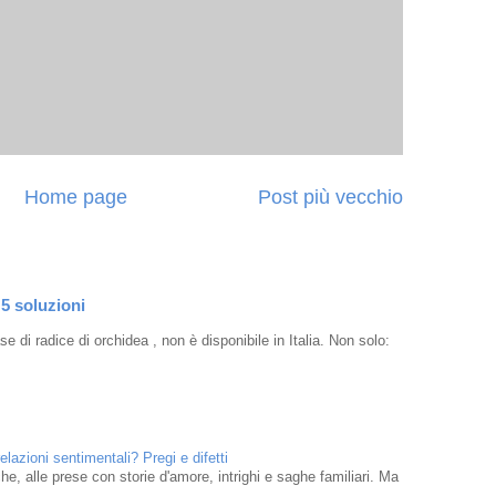
Home page
Post più vecchio
 5 soluzioni
e di radice di orchidea , non è disponibile in Italia. Non solo:
elazioni sentimentali? Pregi e difetti
che, alle prese con storie d'amore, intrighi e saghe familiari. Ma
..