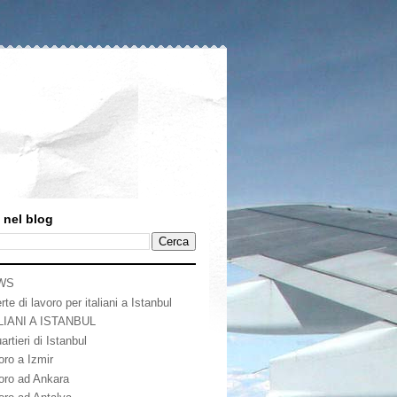
 nel blog
WS
rte di lavoro per italiani a Istanbul
LIANI A ISTANBUL
artieri di Istanbul
oro a Izmir
oro ad Ankara