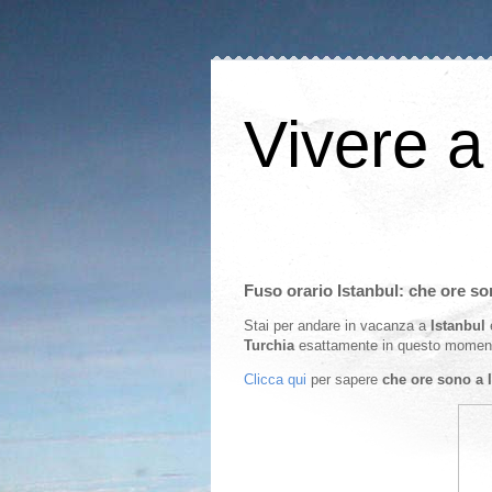
Vivere a
Fuso orario Istanbul: che ore so
Stai per andare in vacanza a
Istanbul
e
Turchia
esattamente in questo momento (
Clicca qui
per sapere
che ore sono a 