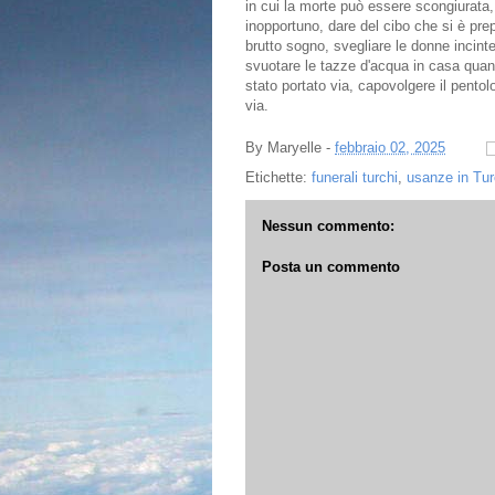
in cui la morte può essere scongiurata,
inopportuno, dare del cibo che si è pre
brutto sogno, svegliare le donne incin
svuotare le tazze d'acqua in casa quan
stato portato via, capovolgere il pentolo
via.
By
Maryelle
-
febbraio 02, 2025
Etichette:
funerali turchi
,
usanze in Tur
Nessun commento:
Posta un commento