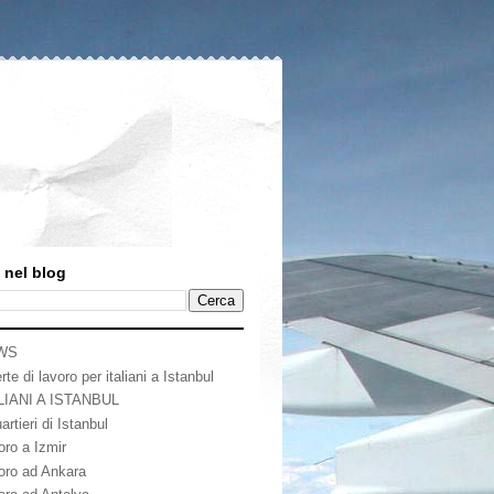
 nel blog
WS
rte di lavoro per italiani a Istanbul
LIANI A ISTANBUL
artieri di Istanbul
oro a Izmir
oro ad Ankara