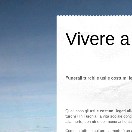
Vivere a
Funerali turchi e usi e costumi l
Quali sono gli
usi e costumi legati al
turchi
? In Turchia, la vita sociale con
alla morte, con riti e cerimonie antichi
Come in tutte le culture, la morte è un 