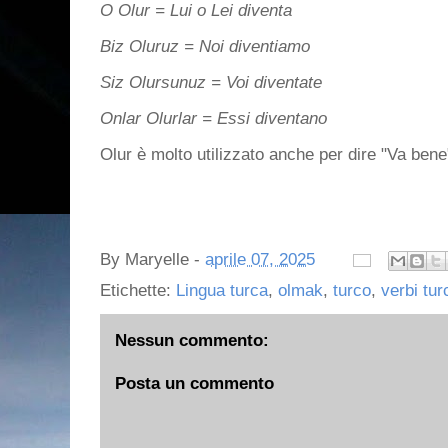
O Olur = Lui o Lei diventa
Biz Oluruz = Noi diventiamo
Siz Olursunuz = Voi diventate
Onlar Olurlar = Essi diventano
Olur è molto utilizzato anche per dire "Va ben
By
Maryelle
-
aprile 07, 2025
Etichette:
Lingua turca
,
olmak
,
turco
,
verbi tur
Nessun commento:
Posta un commento