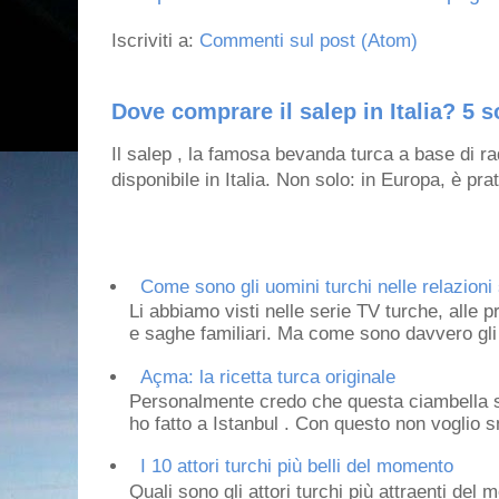
Iscriviti a:
Commenti sul post (Atom)
Dove comprare il salep in Italia? 5 s
Il salep , la famosa bevanda turca a base di ra
disponibile in Italia. Non solo: in Europa, è prat
Come sono gli uomini turchi nelle relazioni 
Li abbiamo visti nelle serie TV turche, alle p
e saghe familiari. Ma come sono davvero gli 
Açma: la ricetta turca originale
Personalmente credo che questa ciambella si
ho fatto a Istanbul . Con questo non voglio sm
I 10 attori turchi più belli del momento
Quali sono gli attori turchi più attraenti de