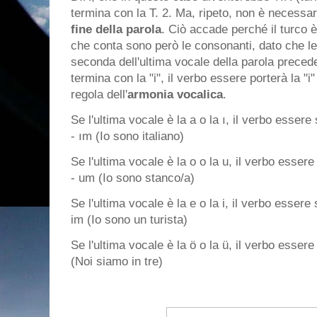
termina con la T. 2. Ma, ripeto, non è necessa
fine della parola
. Ciò accade perché il turco è
che conta sono però le consonanti, dato che l
seconda dell'ultima vocale della parola precede
termina con la "i", il verbo essere porterà la "i
regola dell'
armonia vocalica
.
Se l'ultima vocale è la a o la ı, il verbo essere 
- ım (Io sono italiano)
Se l'ultima vocale è la o o la u, il verbo esser
- um (Io sono stanco/a)
Se l'ultima vocale è la e o la i, il verbo essere 
im (Io sono un turista)
Se l'ultima vocale è la ö o la ü, il verbo essere
(Noi siamo in tre)