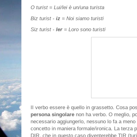
O turist = Lui/lei è un/una turista
Biz turist -
iz
= Noi siamo turisti
Siz turist -
ler
= Loro sono turisti
II verbo essere è quello in grassetto. Cosa p
persona singolare
non ha verbo. O meglio, p
necessario aggiungerlo, nessuno lo fa a meno 
concetto in maniera formale/ironica. La terza 
DIR, che in questo caso diventerebbe TIR (turist