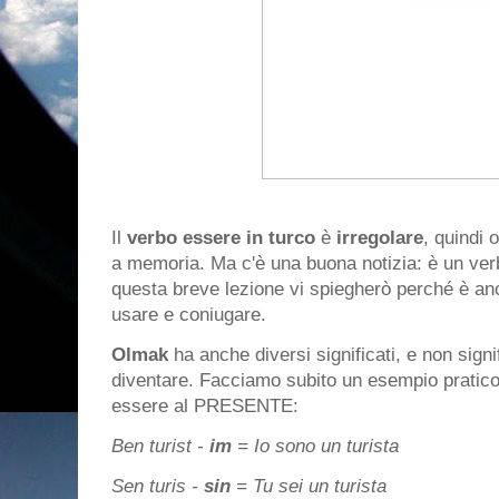
Il
verbo essere in turco
è
irregolare
, quindi 
a memoria. Ma c'è una buona notizia: è un verb
questa breve lezione vi spiegherò perché è an
usare e coniugare.
Olmak
ha anche diversi significati, e non sig
diventare. Facciamo subito un esempio pratico
essere al PRESENTE:
Ben turist -
im
= Io sono un turista
Sen turis -
sin
= Tu sei un turista