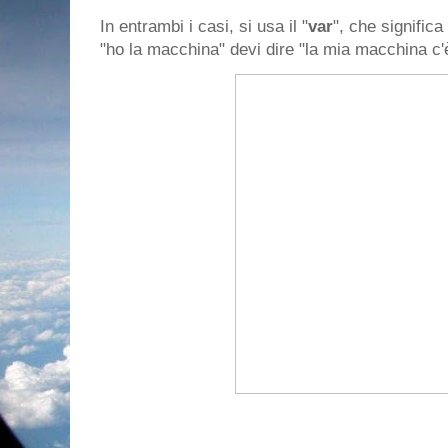
In entrambi i casi, si usa il "
var
", che significa 
"ho la macchina" devi dire "la mia macchina c'