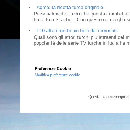
Açma: la ricetta turca originale
Personalmente credo che questa ciambella si
ho fatto a Istanbul . Con questo non voglio sm
I 10 attori turchi più belli del momento
Quali sono gli attori turchi più attraenti de
popolarità delle serie TV turche in Italia ha 
Preferenze Cookie
Modifica preferenze cookie
Questo blog partecipa a