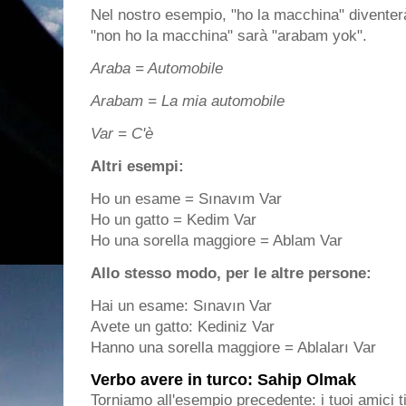
Nel nostro esempio, "ho la macchina" diventerà
"non ho la macchina" sarà "arabam yok".
Araba = Automobile
Arabam = La mia automobile
Var = C'è
Altri esempi:
Ho un esame = Sınavım Var
Ho un gatto = Kedim Var
Ho una sorella maggiore = Ablam Var
Allo stesso modo, per le altre persone:
Hai un esame: Sınavın Var
Avete un gatto: Kediniz Var
Hanno una sorella maggiore = Ablaları Var
Verbo avere in turco: Sahip Olmak
Torniamo all'esempio precedente: i tuoi amici 