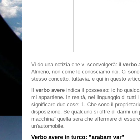
Vi do una notizia che vi sconvolgerà: il
verbo 
Almeno, non come lo conosciamo noi. Ci sono
stesso concetto, tuttavia, e qui in questo artic
Il
verbo avere
indica il possesso: io ho qualc
mi appartiene. In realtà, nel linguaggio di tutti
significare due cose: 1. Che sono il proprietari
disposizione. Se qualcuno si offre di darmi un
macchina" quella sera che affermare di essere e
un'automobile.
Verbo avere in turco: "arabam var"