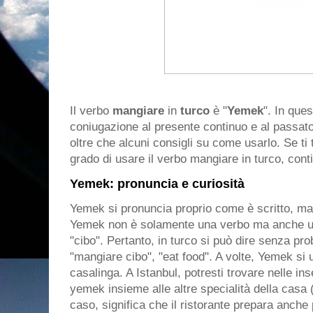
Il verbo
mangiare
in
turco
è "
Yemek
". In ques
coniugazione al presente continuo e al passato 
oltre che alcuni consigli su come usarlo. Se ti 
grado di usare il verbo mangiare in turco, cont
Yemek: pronuncia e curiosità
Yemek si pronuncia proprio come è scritto, ma 
Yemek non è solamente una verbo ma anche un
"cibo". Pertanto, in turco si può dire senza p
"mangiare cibo", "eat food". A volte, Yemek si 
casalinga. A Istanbul, potresti trovare nelle ins
yemek insieme alle altre specialità della casa (
caso, significa che il ristorante prepara anche