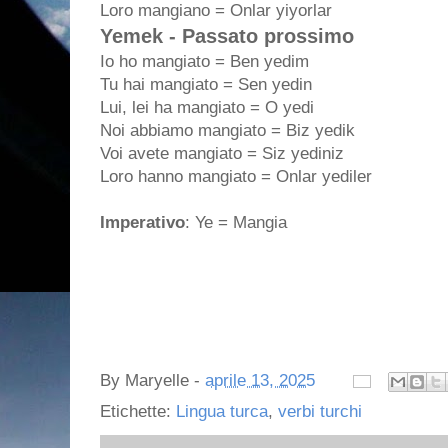
Loro mangiano = Onlar yiyorlar
Yemek - Passato prossimo
Io ho mangiato = Ben yedim
Tu hai mangiato = Sen yedin
Lui, lei ha mangiato = O yedi
Noi abbiamo mangiato = Biz yedik
Voi avete mangiato = Siz yediniz
Loro hanno mangiato = Onlar yediler
Imperativo
: Ye = Mangia
By
Maryelle
-
aprile 13, 2025
Etichette:
Lingua turca
,
verbi turchi