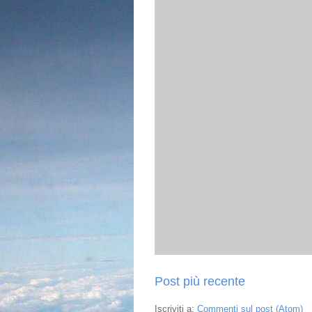
Post più recente
Iscriviti a:
Commenti sul post (Atom)