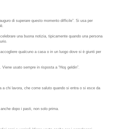
 auguro di superare questo momento difficile”. Si usa per
li.
r celebrare una buona notizia, tipicamente quando una persona
urio.
accogliere qualcuno a casa o in un luogo dove si è giunti per
. Viene usato sempre in risposta a “Hoş geldin”.
a a chi lavora, che come saluto quando si entra o si esce da
 anche dopo i pasti, non solo prima.