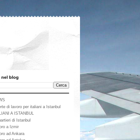
 nel blog
WS
rte di lavoro per italiani a Istanbul
LIANI A ISTANBUL
artieri di Istanbul
oro a Izmir
oro ad Ankara